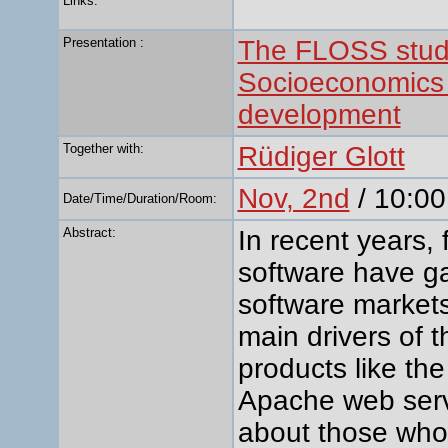
Links:
Presentation :
The FLOSS stu
Socioeconomics 
development
Together with:
Rüdiger Glott
Nov, 2nd
/ 10:00
Date/Time/Duration/Room:
Abstract:
In recent years,
software have g
software markets
main drivers of 
products like th
Apache web serv
about those who 