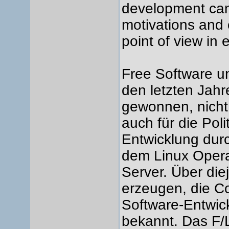
development can
motivations and 
point of view in 
Free Software u
den letzten Jah
gewonnen, nicht
auch für die Pol
Entwicklung dur
dem Linux Oper
Server. Über die
erzeugen, die C
Software-Entwickl
bekannt. Das F/