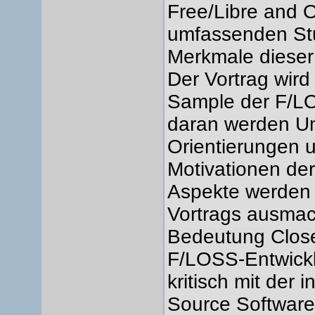
Free/Libre and O
umfassenden Stu
Merkmale dieser
Der Vortrag wird
Sample der F/LO
daran werden Un
Orientierungen 
Motivationen der
Aspekte werden 
Vortrags ausmac
Bedeutung Close
F/LOSS-Entwickl
kritisch mit der 
Source Software