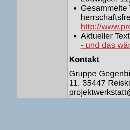
Gesammelte T
herrschaftsfr
http://www.pr
Aktueller Tex
- und das wär
Kontakt
Gruppe Gegenbild
11, 35447 Reisk
projektwerkstat