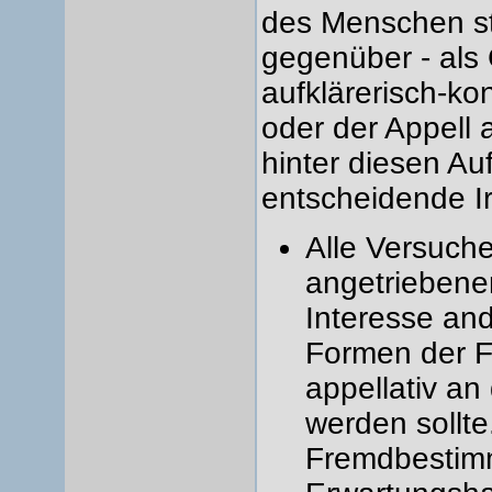
des Menschen st
gegenüber - als 
aufklärerisch-ko
oder der Appell
hinter diesen Au
entscheidende Ir
Alle Versuch
angetriebene
Interesse an
Formen der F
appellativ an
werden sollte
Fremdbestimmu