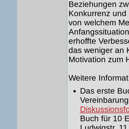
Beziehungen zw
Konkurrenz und g
von welchem Me
Anfangssituatio
erhoffte Verbes
das weniger an 
Motivation zum 
Weitere Informa
Das erste Bu
Vereinbarunge
Diskussionsf
Buch für 10 E
Ludwigstr. 1