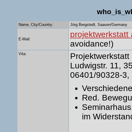
who_is_w
Name, City/Country:
Jörg Bergstedt, Saasen/Germany
projektwerkstatt
E-Mail:
avoidance!)
Vita:
Projektwerkstat
Ludwigstr. 11, 
06401/90328-3, 
Verschiedene 
Red. Bewegun
Seminarhaus
im Widerstan