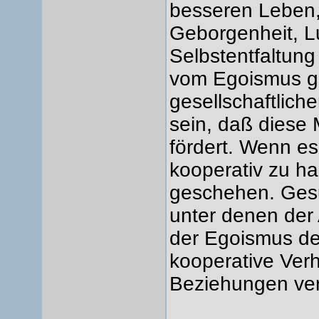
besseren Leben,
Geborgenheit, L
Selbstentfaltung 
vom Egoismus ge
gesellschaftli
sein, daß diese 
fördert. Wenn es
kooperativ zu h
geschehen. Ges
unter denen der
der Egoismus de
kooperative Verh
Beziehungen ver