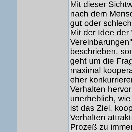
Mit dieser Sicht
nach dem Mensch
gut oder schlech
Mit der Idee der
Vereinbarungen"
beschrieben, s
geht um die Fr
maximal koopera
eher konkurrier
Verhalten hervorb
unerheblich, wie
ist das Ziel, ko
Verhalten attrak
Prozeß zu immer