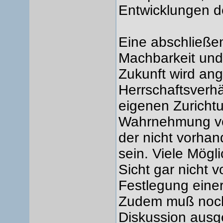
Entwicklungen d
Eine abschließen
Machbarkeit und
Zukunft wird ang
Herrschaftsverhä
eigenen Zurichtu
Wahrnehmung vo
der nicht vorha
sein. Viele Mögl
Sicht gar nicht v
Festlegung eine
Zudem muß noch 
Diskussion ausg