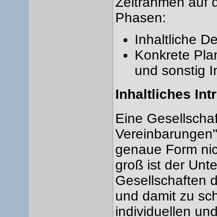
Zeitrahmen auf d
Phasen:
Inhaltliche D
Konkrete Plan
und sonstig I
Inhaltliches Int
Eine Gesellschaf
Vereinbarungen" 
genaue Form nic
groß ist der Unt
Gesellschaften 
und damit zu sch
individuellen u