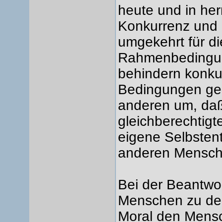
heute und in her
Konkurrenz und 
umgekehrt für di
Rahmenbedingun
behindern konku
Bedingungen ge
anderen um, daß 
gleichberechtigt
eigene Selbstent
anderen Mensche
Bei der Beantwo
Menschen zu der
Moral den Mens