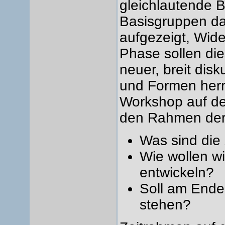
gleichlautende 
Basisgruppen da
aufgezeigt, Wide
Phase sollen dies
neuer, breit disk
und Formen herrs
Workshop auf de
den Rahmen der
Was sind die 
Wie wollen w
entwickeln?
Soll am Ende 
stehen?