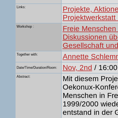
Links:
Projekte, Aktion
Projektwerkstat
Workshop :
Freie Menschen 
Diskussionen übe
Gesellschaft un
Together with:
Annette Schlem
Nov, 2nd
/ 16:00
Date/Time/Duration/Room:
Abstract:
Mit diesem Proj
Oekonux-Konfere
Menschen in Fre
1999/2000 wied
entstand in der