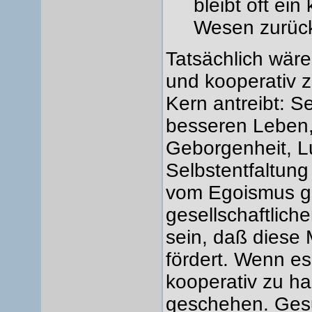
bleibt oft ei
Wesen zurüc
Tatsächlich wäre
und kooperativ 
Kern antreibt: S
besseren Leben,
Geborgenheit, L
Selbstentfaltung 
vom Egoismus ge
gesellschaftli
sein, daß diese 
fördert. Wenn es
kooperativ zu h
geschehen. Ges