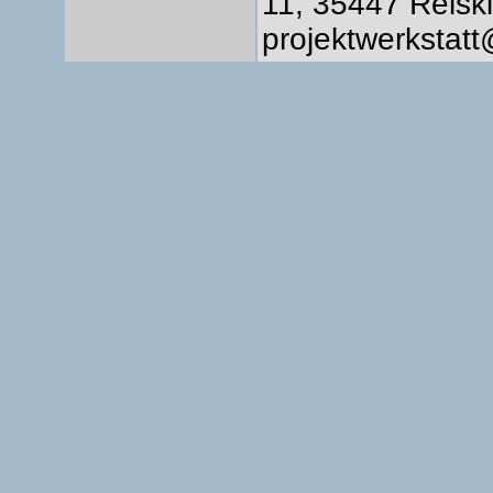
11, 35447 Reisk
projektwerkstat