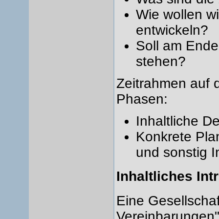
Wie wollen w
entwickeln?
Soll am Ende 
stehen?
Zeitrahmen auf d
Phasen:
Inhaltliche D
Konkrete Plan
und sonstig I
Inhaltliches Int
Eine Gesellschaf
Vereinbarungen" 