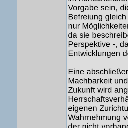
Vorgabe sein, di
Befreiung gleic
nur Möglichkeite
da sie beschreib
Perspektive -, d
Entwicklungen d
Eine abschließen
Machbarkeit und
Zukunft wird ang
Herrschaftsverhä
eigenen Zurichtu
Wahrnehmung vo
der nicht vorha