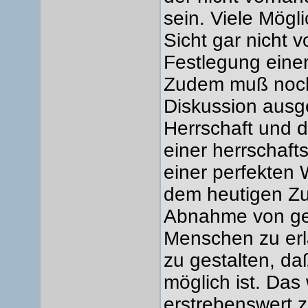
sein. Viele Mögl
Sicht gar nicht v
Festlegung eine
Zudem muß noch 
Diskussion ausg
Herrschaft und 
einer herrschaft
einer perfekten 
dem heutigen Zu
Abnahme von ge
Menschen zu erl
zu gestalten, d
möglich ist. Das
erstrebenswert z