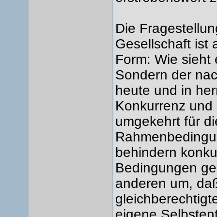
Die Fragestellun
Gesellschaft ist
Form: Wie sieht 
Sondern der nac
heute und in her
Konkurrenz und 
umgekehrt für di
Rahmenbedingun
behindern konku
Bedingungen ge
anderen um, daß 
gleichberechtigt
eigene Selbstent