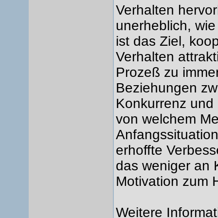
Verhalten hervorb
unerheblich, wie
ist das Ziel, ko
Verhalten attrak
Prozeß zu immer
Beziehungen zw
Konkurrenz und g
von welchem Me
Anfangssituatio
erhoffte Verbes
das weniger an 
Motivation zum 
Weitere Informa