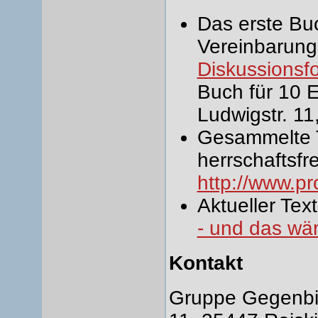
Das erste Bu
Vereinbarunge
Diskussionsf
Buch für 10 E
Ludwigstr. 1
Gesammelte T
herrschaftsfr
http://www.pr
Aktueller Tex
- und das wär
Kontakt
Gruppe Gegenbild