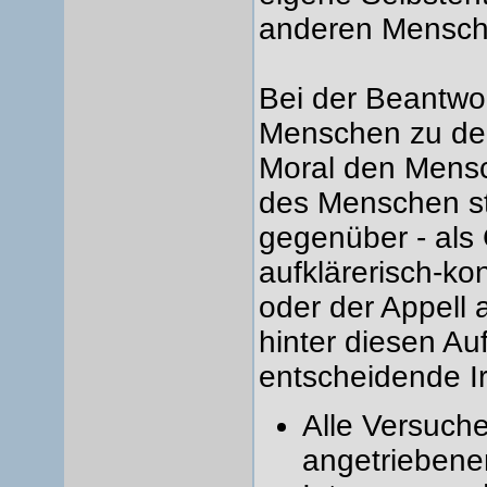
anderen Mensche
Bei der Beantwo
Menschen zu der
Moral den Mens
des Menschen st
gegenüber - als 
aufklärerisch-ko
oder der Appell
hinter diesen Au
entscheidende Ir
Alle Versuch
angetriebene