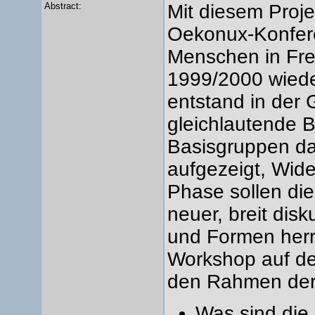
Abstract:
Mit diesem Proj
Oekonux-Konfere
Menschen in Fre
1999/2000 wied
entstand in der
gleichlautende 
Basisgruppen da
aufgezeigt, Wide
Phase sollen dies
neuer, breit disk
und Formen herrs
Workshop auf de
den Rahmen der
Was sind die 