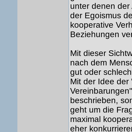
unter denen der
der Egoismus de
kooperative Verh
Beziehungen ver
Mit dieser Sicht
nach dem Mensch
gut oder schlech
Mit der Idee der
Vereinbarungen"
beschrieben, s
geht um die Fr
maximal koopera
eher konkurrier