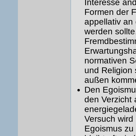
Interesse an
Formen der F
appellativ an
werden sollte
Fremdbestimmu
Erwartungsha
normativen S
und Religion
außen komme
Den Egoismus
den Verzicht 
energiegelad
Versuch wird 
Egoismus zu s