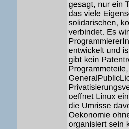
gesagt, nur ein T
das viele Eigens
solidarischen, k
verbindet. Es wi
ProgrammiererIn
entwickelt und i
gibt kein Patent
Programmeteile,
GeneralPublicLic
Privatisierungsve
oeffnet Linux ei
die Umrisse dav
Oekonomie ohne
organisiert sein 