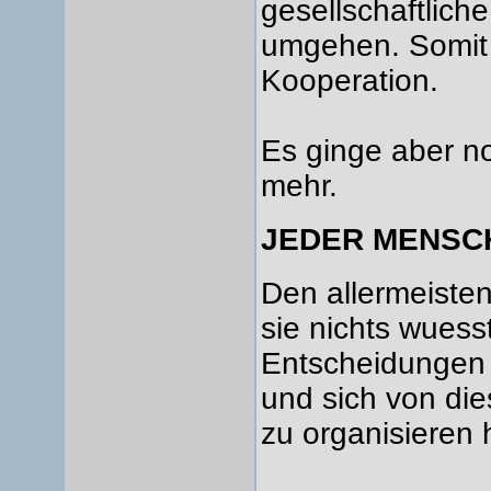
gesellschaftliche
umgehen. Somit s
Kooperation.
Es ginge aber no
mehr.
JEDER MENSCH
Den allermeiste
sie nichts wuess
Entscheidungen 
und sich von die
zu organisieren