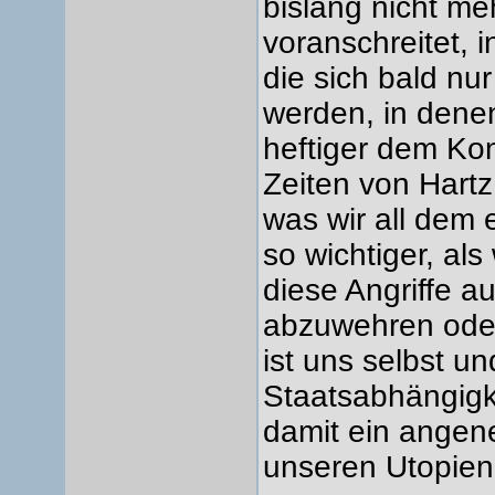
bislang nicht me
voranschreitet, 
die sich bald n
werden, in den
heftiger dem Ko
Zeiten von Hartz
was wir all dem
so wichtiger, al
diese Angriffe a
abzuwehren oder
ist uns selbst u
Staatsabhängigk
damit ein angen
unseren Utopie