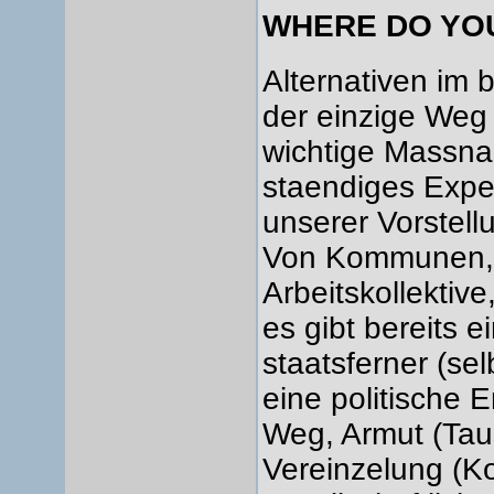
WHERE DO YOU
Alternativen im 
der einzige Weg
wichtige Massna
staendiges Expe
unserer Vorstell
Von Kommunen, 
Arbeitskollektiv
es gibt bereits 
staatsferner (sel
eine politische 
Weg, Armut (Tau
Vereinzelung (K