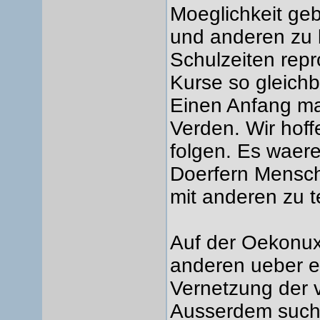
Moeglichkeit ge
und anderen zu b
Schulzeiten repr
Kurse so gleichb
Einen Anfang m
Verden. Wir hoff
folgen. Es waer
Doerfern Mensch
mit anderen zu t
Auf der Oekonux
anderen ueber e
Vernetzung der 
Ausserdem suchen