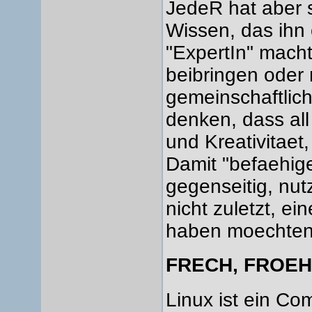
JedeR hat aber s
Wissen, das ihn 
"ExpertIn" macht
beibringen oder 
gemeinschaftlich
denken, dass all
und Kreativitaet
Damit "befaehig
gegenseitig, nu
nicht zuletzt, ei
haben moechten,
FRECH, FROEHL
Linux ist ein Co