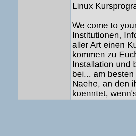
Linux Kursprogr
We come to your
Institutionen, I
aller Art einen K
kommen zu Euch
Installation un
bei... am besten
Naehe, an den i
koenntet, wenn'