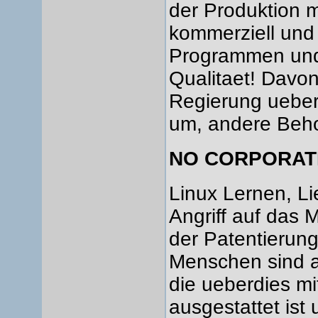
der Produktion m
kommerziell und
Programmen und
Qualitaet! Davon
Regierung ueberz
um, andere Beho
NO CORPORAT
Linux Lernen, Li
Angriff auf das 
der Patentierun
Menschen sind a
die ueberdies mi
ausgestattet ist