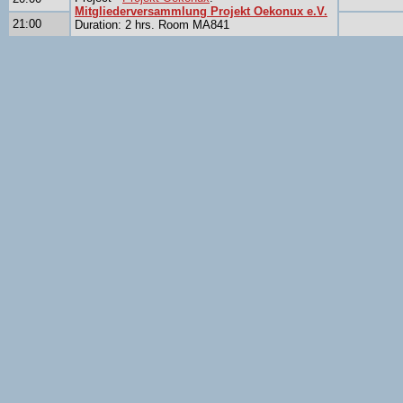
Mitgliederversammlung Projekt Oekonux e.V.
21:00
Duration: 2 hrs. Room MA841